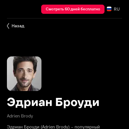
RU
Смотреть 60 дней бесплатно
Назад
Эдриан Броуди
Adrien Brody
Эдриан Броуди (Adrien Brody) – популярный