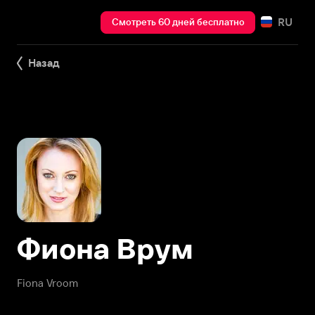
RU
Смотреть 60 дней бесплатно
Назад
Фиона Врум
Fiona Vroom