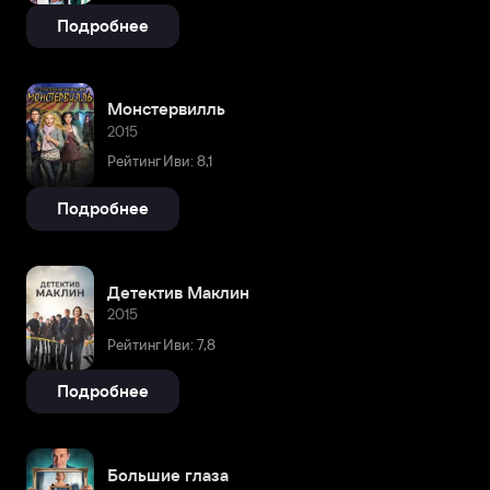
Подробнее
Монстервилль
2015
Рейтинг Иви: 8,1
Подробнее
Детектив Маклин
2015
Рейтинг Иви: 7,8
Подробнее
Большие глаза