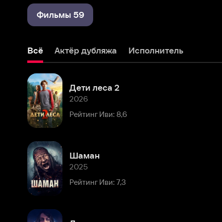
Всё
Актёр дубляжа
Исполнитель
Дети леса 2
2026
Рейтинг Иви: 8,6
Шаман
2025
Рейтинг Иви: 7,3
Дракула
2025
Рейтинг Иви: 7,9