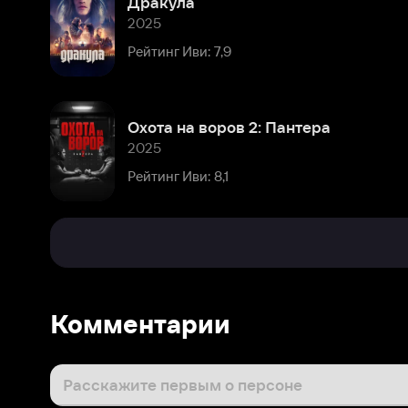
Охота на воров 2: Пантера
2025
Рейтинг Иви: 8,1
Комментарии
Расскажите первым о персоне
Популярные персоны