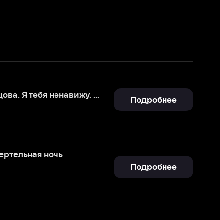
Наталья Жильцова. Я тебя ненавижу. Аудиоспектакль
Подробнее
Подробнее
 света
Подробнее