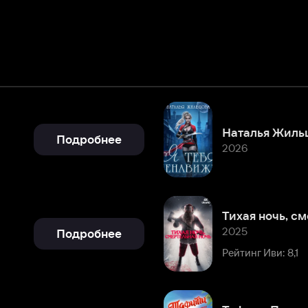
Подробнее
2026
Тихая ночь, смертельная ночь
2025
Подробнее
Рейтинг Иви: 8,1
Тафити. Приключения на краю
2025
Подробнее
Рейтинг Иви: 8,0