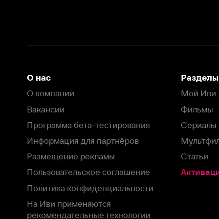
Информация для партнёров
Мультфильмы
Размещение рекламы
Статьи
Пользовательское соглашение
Активация пром
Политика конфиденциальности
На Иви применяются
рекомендательные технологии
Комплаенс
Оставить отзыв
Загрузить в
Доступно в
Смотрите на
App Store
Google Play
Smart TV
В целях обеспечения наилучшего пользовательского опыта для ва