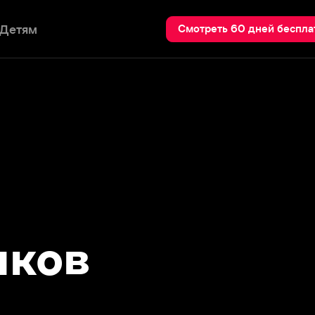
Пои
Смотреть 60 дней бесплатно
ов