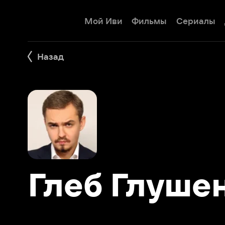
Мой Иви
Фильмы
Сериалы
Детям
Назад
Глеб Глушенк
Фильмы 59