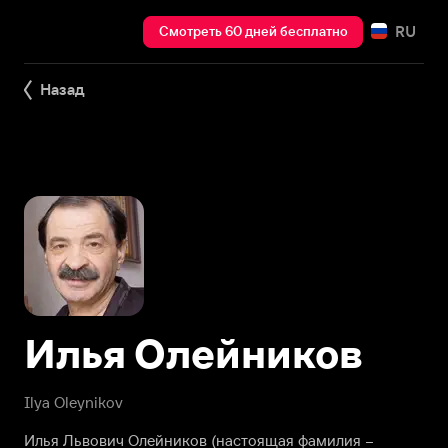
RU
Смотреть 60 дней бесплатно
Назад
Илья Олейников
Ilya Oleynikov
Илья Львович Олейников (настоящая фамилия –