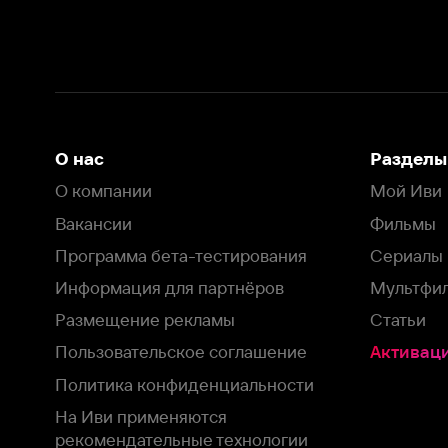
Информация для партнёров
Мультфильмы
Размещение рекламы
Статьи
Пользовательское соглашение
Активация пром
Политика конфиденциальности
На Иви применяются
рекомендательные технологии
Комплаенс
Оставить отзыв
Загрузить в
Доступно в
Смотрите на
App Store
Google Play
Smart TV
В целях обеспечения наилучшего пользовательского опыта для ва