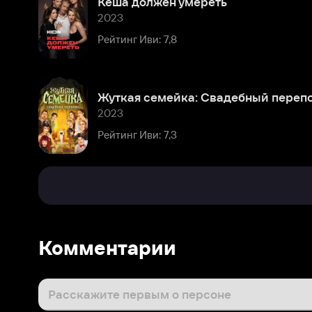
Жуткая семейка: Свадебный переполох
2023
Рейтинг Иви: 7,3
Комментарии
Расскажите первым о персоне
Популярные персоны