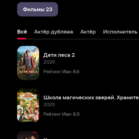
Всё
Актёр дубляжа
Актёр
Исполнитель
Дети леса 2
2026
Рейтинг Иви: 8,6
Школа магических зверей. Хранители чуда
2025
Рейтинг Иви: 8,9
Кеша должен умереть
2023
Рейтинг Иви: 7,8