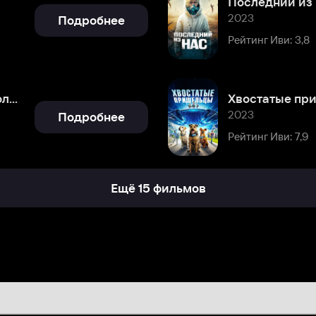
Хвостатые пришельцы
2023
Подробнее
Рейтинг Иви: 7,9
Ещё 15 фильмов