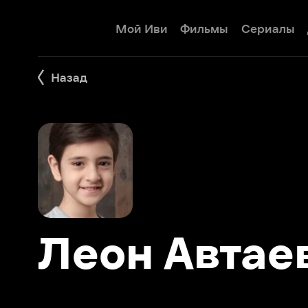
Мой Иви
Фильмы
Сериалы
Детям
Назад
Леон Автаев
Фильмы 23