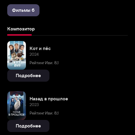
Фильмы 6
Композитор
Кот и пёс
2024
Рейтинг Иви: 8,1
Подробнее
Назад в прошлое
2023
Рейтинг Иви: 8,1
Подробнее