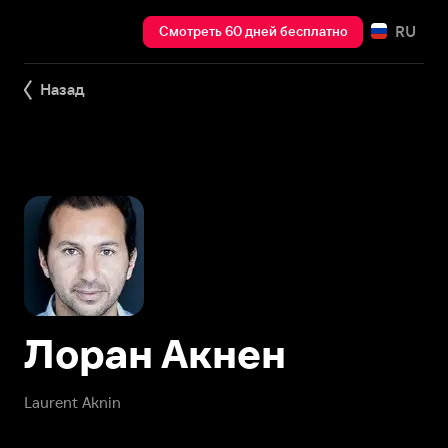
RU
Смотреть 60 дней бесплатно
Назад
Лоран Акнен
Laurent Aknin