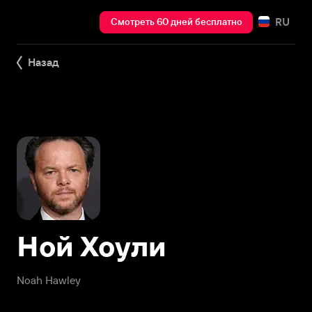
RU
Смотреть 60 дней бесплатно
Назад
Ной Хоули
Noah Hawley