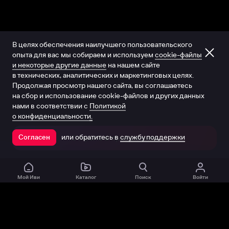
В целях обеспечения наилучшего пользовательского
опыта для вас мы собираем и используем
cookie-файлы
и некоторые другие данные
на нашем сайте
в технических, аналитических и маркетинговых целях.
Продолжая просмотр нашего сайта, вы соглашаетесь
на сбор и использование cookie-файлов и других данных
нами в соответствии с
Политикой
о конфиденциальности.
или обратитесь в
службу поддержки
Согласен
Открыть в приложении
Мой Иви
Каталог
Поиск
Войти