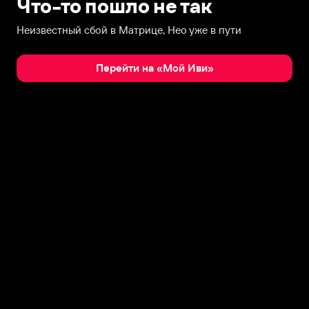
Что-то пошло не так
Неизвестный сбой в Матрице, Нео уже в пути
Перейти на «Мой Иви»