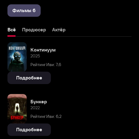
Фильмы 6
Всё
Продюсер
Актёр
Континуум
2025
Рейтинг Иви: 7,6
Подробнее
Бункер
2022
Рейтинг Иви: 6,2
Подробнее