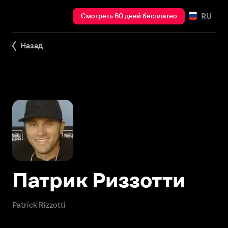
RU
Смотреть 60 дней бесплатно
Назад
Патрик Риззотти
Patrick Rizzotti