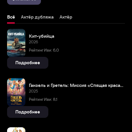
Всё
Актёр дубляжа
Актёр
Кит-убийца
2026
Рейтинг Иви: 6,0
Подробнее
Ганзель и Гретель: Миссия «Спящая красавица»
2025
Рейтинг Иви: 8,1
Подробнее