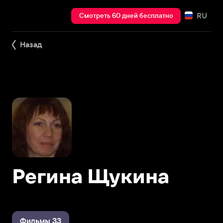
RU
Смотреть 60 дней бесплатно
Назад
Регина Щукина
Фильмы 33