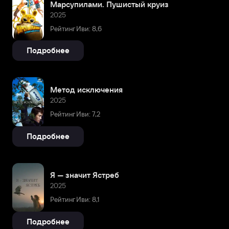
Марсупилами. Пушистый круиз
2025
Рейтинг Иви: 8,6
Подробнее
Метод исключения
2025
Рейтинг Иви: 7,2
Подробнее
Я — значит Ястреб
2025
Рейтинг Иви: 8,1
Подробнее