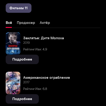
Фильмы 11
Всё
Продюсер
Актёр
Заклятье: Дитя Молоха
2019
Рейтинг Иви: 4,9
Подробнее
Американское ограбление
2017
Рейтинг Иви: 6,8
Подробнее