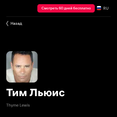
RU
Смотреть 60 дней бесплатно
Назад
Тим Льюис
Thyme Lewis