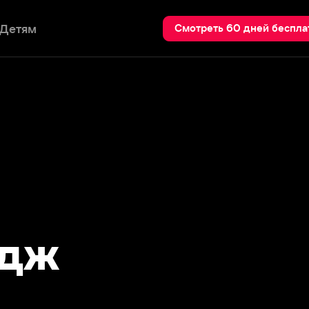
Пои
Смотреть 60 дней бесплатно
ж