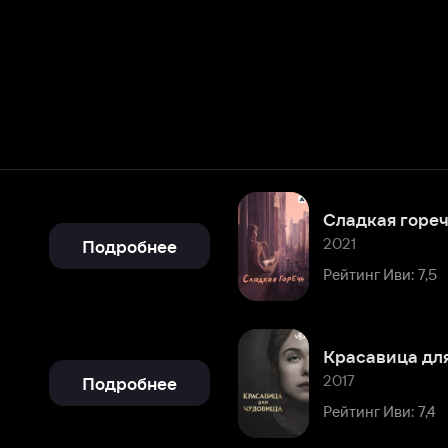
Сладкая горечь
2021
Подробнее
Рейтинг Иви: 7,5
Красавица для чудовища
2017
Подробнее
Рейтинг Иви: 7,4
Эффи
2014
Подробнее
Рейтинг Иви: 8,1