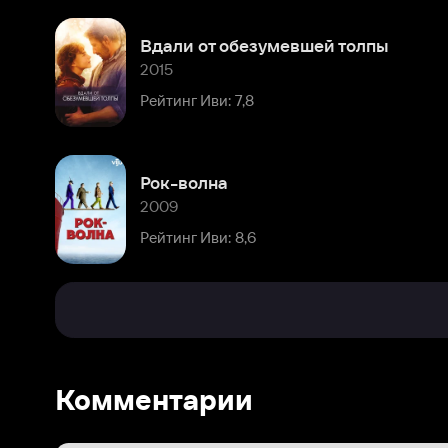
Рок-волна
2009
Рейтинг Иви: 8,6
Комментарии
Расскажите первым о персоне
Популярные персоны