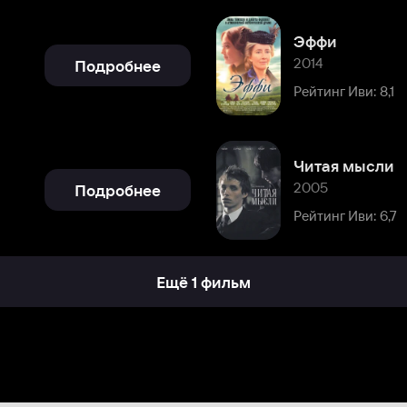
Читая мысли
2005
Подробнее
Рейтинг Иви: 6,7
Ещё 1 фильм