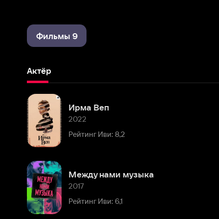
Фильмы 9
Актёр
Ирма Веп
2022
Рейтинг Иви: 8,2
Между нами музыка
2017
Рейтинг Иви: 6,1
Вдали от обезумевшей толпы
2015
Рейтинг Иви: 7,8