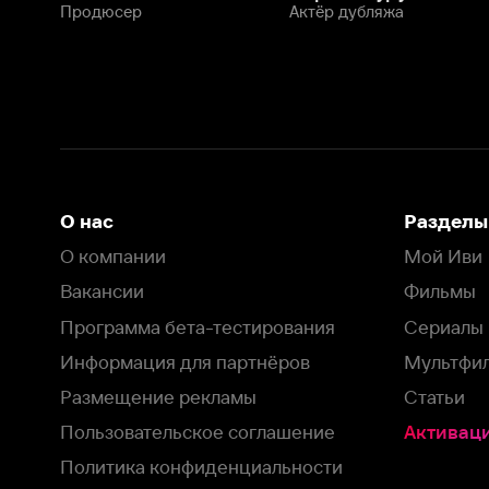
Программа бета-тестирования
Сериалы
Информация для партнёров
Мультфильмы
Размещение рекламы
Статьи
Пользовательское соглашение
Активация пром
Политика конфиденциальности
На Иви применяются
рекомендательные технологии
Комплаенс
Оставить отзыв
Загрузить в
Доступно в
Смотрите на
App Store
Google Play
Smart TV