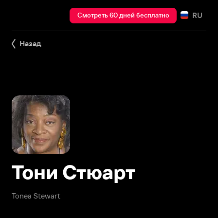
RU
Смотреть 60 дней бесплатно
Назад
Тони Стюарт
Tonea Stewart