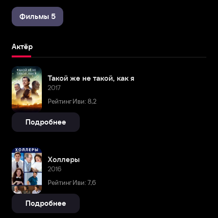
Фильмы 5
Актёр
Такой же не такой, как я
2017
Рейтинг Иви: 8,2
Подробнее
Холлеры
2016
Рейтинг Иви: 7,6
Подробнее