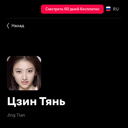
RU
Смотреть 60 дней бесплатно
Назад
Цзин Тянь
Jing Tian