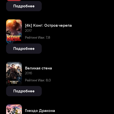
Подробнее
[4k] Конг: Остров черепа
2017
Рейтинг Иви: 7,8
Подробнее
Великая стена
2016
Рейтинг Иви: 8,0
Подробнее
Гнездо Дракона