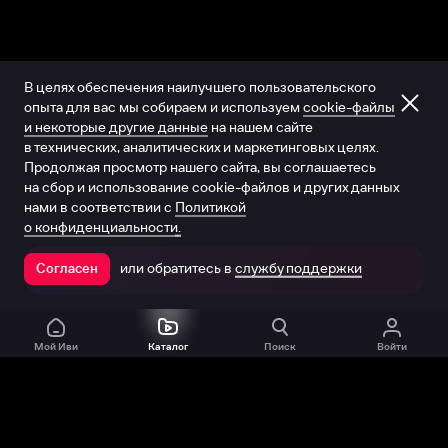
В целях обеспечения наилучшего пользовательского
опыта для вас мы собираем и используем
cookie-файлы
и некоторые другие данные
на нашем сайте
в технических, аналитических и маркетинговых целях.
Продолжая просмотр нашего сайта, вы соглашаетесь
на сбор и использование cookie-файлов и других данных
нами в соответствии с
Политикой
о конфиденциальности.
или обратитесь в
службу поддержки
Согласен
Открыть в приложении
Мой Иви
Каталог
Поиск
Войти