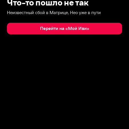
Что-то пошло не так
Неизвестный сбой в Матрице, Нео уже в пути
Перейти на «Мой Иви»