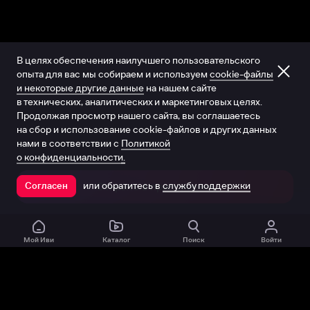
В целях обеспечения наилучшего пользовательского
опыта для вас мы собираем и используем
cookie-файлы
и некоторые другие данные
на нашем сайте
в технических, аналитических и маркетинговых целях.
Продолжая просмотр нашего сайта, вы соглашаетесь
на сбор и использование cookie-файлов и других данных
нами в соответствии с
Политикой
о конфиденциальности.
или обратитесь в
службу поддержки
Согласен
Открыть в приложении
Мой Иви
Каталог
Поиск
Войти