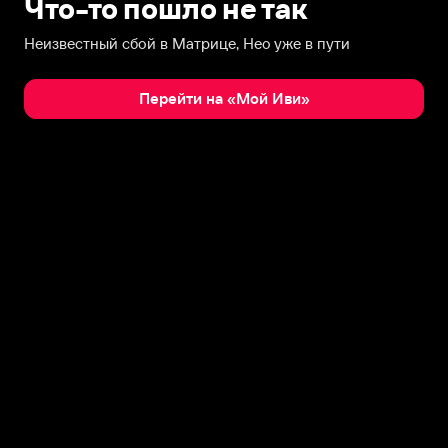
Что-то пошло не так
Неизвестный сбой в Матрице, Нео уже в пути
Перейти на «Мой Иви»