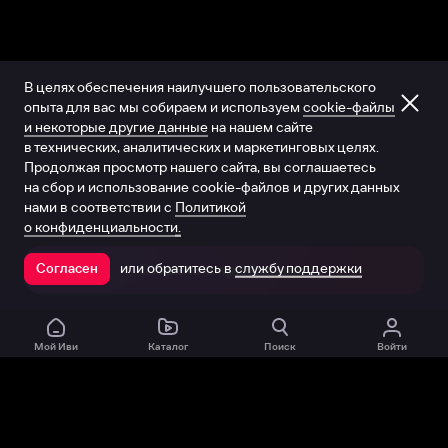
В целях обеспечения наилучшего пользовательского
опыта для вас мы собираем и используем
cookie-файлы
и некоторые другие данные
на нашем сайте
в технических, аналитических и маркетинговых целях.
Продолжая просмотр нашего сайта, вы соглашаетесь
на сбор и использование cookie-файлов и других данных
нами в соответствии с
Политикой
о конфиденциальности.
или обратитесь в
службу поддержки
Согласен
Открыть в приложении
Мой Иви
Каталог
Поиск
Войти