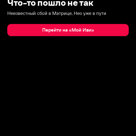
Что-то пошло не так
Неизвестный сбой в Матрице, Нео уже в пути
Перейти на «Мой Иви»