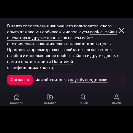
В целях обеспечения наилучшего пользовательского
опыта для вас мы собираем и используем
cookie-файлы
и некоторые другие данные
на нашем сайте
в технических, аналитических и маркетинговых целях.
Продолжая просмотр нашего сайта, вы соглашаетесь
на сбор и использование cookie-файлов и других данных
нами в соответствии с
Политикой
о конфиденциальности.
или обратитесь в
службу поддержки
Согласен
Открыть в приложении
Мой Иви
Каталог
Поиск
Войти