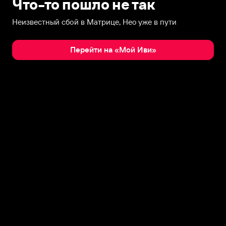
Что-то пошло не так
Неизвестный сбой в Матрице, Нео уже в пути
Перейти на «Мой Иви»