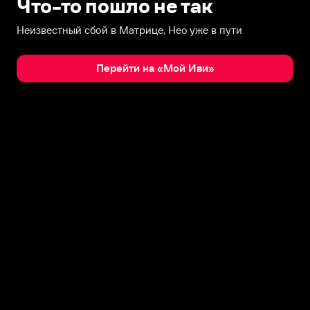
Что-то пошло не так
Неизвестный сбой в Матрице, Нео уже в пути
Перейти на «Мой Иви»