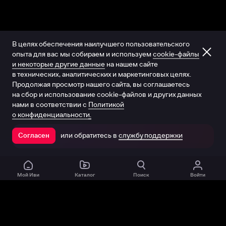
В целях обеспечения наилучшего пользовательского
опыта для вас мы собираем и используем
cookie-файлы
и некоторые другие данные
на нашем сайте
в технических, аналитических и маркетинговых целях.
Продолжая просмотр нашего сайта, вы соглашаетесь
на сбор и использование cookie-файлов и других данных
нами в соответствии с
Политикой
о конфиденциальности.
или обратитесь в
службу поддержки
Согласен
Открыть в приложении
Мой Иви
Каталог
Поиск
Войти