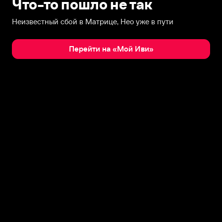
Что-то пошло не так
Неизвестный сбой в Матрице, Нео уже в пути
Перейти на «Мой Иви»