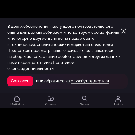
В целях обеспечения наилучшего пользовательского
опыта для вас мы собираем и используем
cookie-файлы
и некоторые другие данные
на нашем сайте
в технических, аналитических и маркетинговых целях.
Продолжая просмотр нашего сайта, вы соглашаетесь
на сбор и использование cookie-файлов и других данных
нами в соответствии с
Политикой
о конфиденциальности.
или обратитесь в
службу поддержки
Согласен
Открыть в приложении
Мой Иви
Каталог
Поиск
Войти