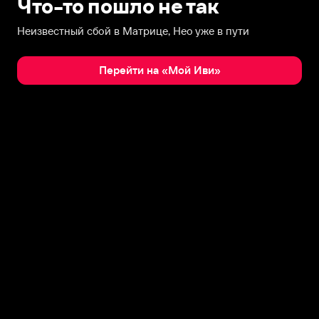
Что-то пошло не так
Неизвестный сбой в Матрице, Нео уже в пути
Перейти на «Мой Иви»