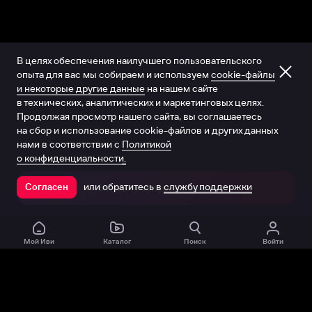
В целях обеспечения наилучшего пользовательского
опыта для вас мы собираем и используем
cookie-файлы
и некоторые другие данные
на нашем сайте
в технических, аналитических и маркетинговых целях.
Продолжая просмотр нашего сайта, вы соглашаетесь
на сбор и использование cookie-файлов и других данных
нами в соответствии с
Политикой
о конфиденциальности.
или обратитесь в
службу поддержки
Согласен
Открыть в приложении
Мой Иви
Каталог
Поиск
Войти