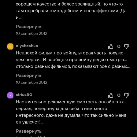
хорошем качестве и более зрелищный, но что-то 
там перебрали с мордобоем и спецэффектами. Да 
и...
Развернуть
10 сентября 2012
olysheshka
0
o
Неплохой фильм про войну, вторая часть похуже 
чем первая. И вообще я про войну редко смотрю… 
столько разных фильмов, показывают все с разных...
Развернуть
10 сентября 2012
sirius90
0
s
Настоятельно рекомендую смотреть онлайн этот 
сериал, почерпнула для себя в нем много 
интересного, даже не думала, что так сильно меня 
он увлечет!...
Развернуть