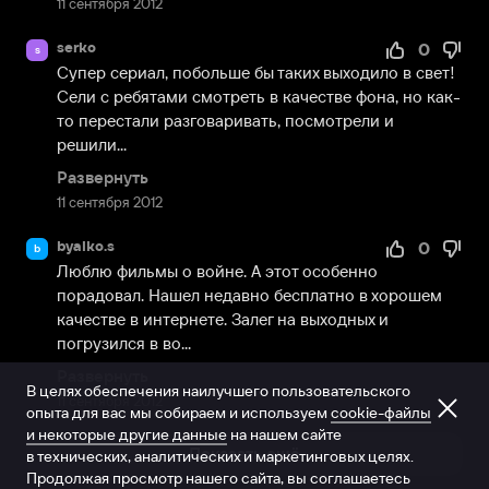
11 сентября 2012
serko
0
s
Супер сериал, побольше бы таких выходило в свет! 
Сели с ребятами смотреть в качестве фона, но как-
то перестали разговаривать, посмотрели и 
решили...
Развернуть
11 сентября 2012
byalko.s
0
b
Люблю фильмы о войне. А этот особенно 
порадовал. Нашел недавно бесплатно в хорошем 
качестве в интернете. Залег на выходных и 
погрузился в во...
Развернуть
В целях обеспечения наилучшего пользовательского
11 сентября 2012
опыта для вас мы собираем и используем
cookie-файлы
и некоторые другие данные
на нашем сайте
Показать ещё
в технических, аналитических и маркетинговых целях.
Продолжая просмотр нашего сайта, вы соглашаетесь