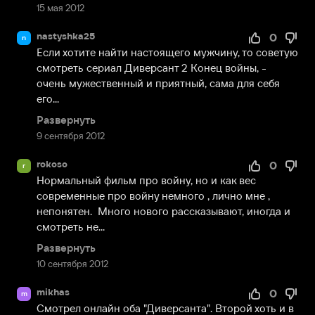
15 мая 2012
nastyshka25
0
n
Если хотите найти настоящего мужчину, то советую 
смотреть сериал Диверсант 2 Конец войны, - 
очень мужественный и приятный, сама для себя 
его...
Развернуть
9 сентября 2012
rokoso
0
r
Нормальный фильм про войну, но и как вес 
современные про войну немного , лично мне , 
непонятен.  Много нового рассказывают, иногда и 
смотреть не...
Развернуть
10 сентября 2012
mikhas
0
m
Смотрел онлайн оба "Диверсанта". Второй хоть и в 