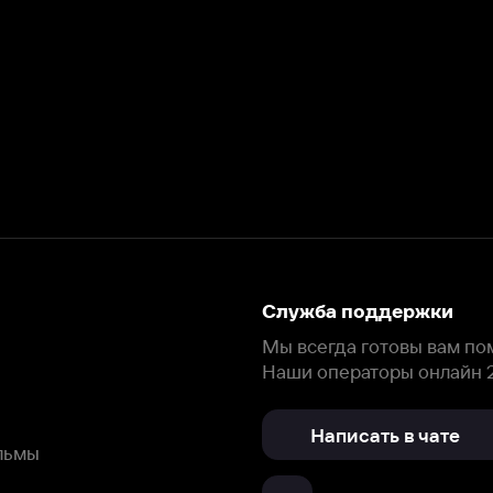
Служба поддержки
Мы всегда готовы вам помочь.
Наши операторы онлайн 24/7
Написать в чате
окода
ask.ivi.ru
Ответы на вопросы