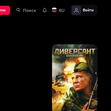
ск
RU
Войти
8
,
2