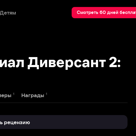
Пои
Смотреть 60 дней бесплатно
 Диверсант 2:
1
Награды
нзию