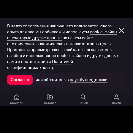
В целях обеспечения наилучшего пользовательского
опыта для вас мы собираем и используем
cookie-файлы
и некоторые другие данные
на нашем сайте
в технических, аналитических и маркетинговых целях.
Продолжая просмотр нашего сайта, вы соглашаетесь
на сбор и использование cookie-файлов и других данных
нами в соответствии с
Политикой
о конфиденциальности.
или обратитесь в
службу поддержки
Согласен
Открыть в приложении
Мой Иви
Каталог
Поиск
Войти