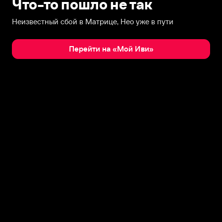
Что-то пошло не так
Неизвестный сбой в Матрице, Нео уже в пути
Перейти на «Мой Иви»