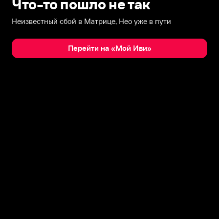
Что-то пошло не так
Неизвестный сбой в Матрице, Нео уже в пути
Перейти на «Мой Иви»