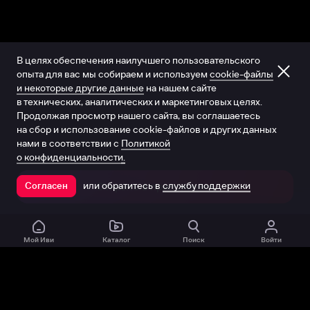
В целях обеспечения наилучшего пользовательского
опыта для вас мы собираем и используем
cookie-файлы
и некоторые другие данные
на нашем сайте
в технических, аналитических и маркетинговых целях.
Продолжая просмотр нашего сайта, вы соглашаетесь
на сбор и использование cookie-файлов и других данных
нами в соответствии с
Политикой
о конфиденциальности.
или обратитесь в
службу поддержки
Согласен
Открыть в приложении
Мой Иви
Каталог
Поиск
Войти