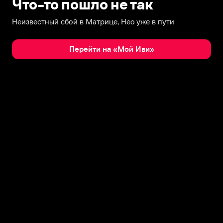
Что-то пошло не так
Неизвестный сбой в Матрице, Нео уже в пути
Перейти на «Мой Иви»