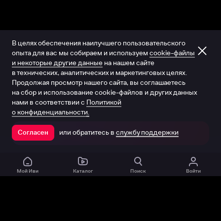
В целях обеспечения наилучшего пользовательского
опыта для вас мы собираем и используем
cookie-файлы
и некоторые другие данные
на нашем сайте
в технических, аналитических и маркетинговых целях.
Продолжая просмотр нашего сайта, вы соглашаетесь
на сбор и использование cookie-файлов и других данных
нами в соответствии с
Политикой
о конфиденциальности.
или обратитесь в
службу поддержки
Согласен
Открыть в приложении
Мой Иви
Каталог
Поиск
Войти