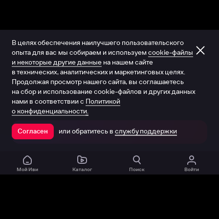
В целях обеспечения наилучшего пользовательского
опыта для вас мы собираем и используем
cookie-файлы
и некоторые другие данные
на нашем сайте
в технических, аналитических и маркетинговых целях.
Продолжая просмотр нашего сайта, вы соглашаетесь
на сбор и использование cookie-файлов и других данных
нами в соответствии с
Политикой
о конфиденциальности.
или обратитесь в
службу поддержки
Согласен
Открыть в приложении
Мой Иви
Каталог
Поиск
Войти