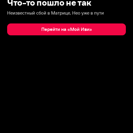
Что-то пошло не так
Неизвестный сбой в Матрице, Нео уже в пути
Перейти на «Мой Иви»