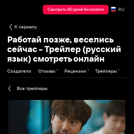
RU
Смотреть 60 дней бесплатно
К сериалу
Работай позже, веселись
сейчас - Трейлер (русский
язык) смотреть онлайн
2
2
1
Создатели
Отзывы
Рецензии
Трейлеры
Все трейлеры