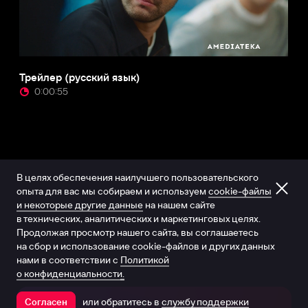
Трейлер (русский язык)
0:00:55
В целях обеспечения наилучшего пользовательского
опыта для вас мы собираем и используем
cookie-файлы
и некоторые другие данные
на нашем сайте
в технических, аналитических и маркетинговых целях.
Продолжая просмотр нашего сайта, вы соглашаетесь
на сбор и использование cookie-файлов и других данных
нами в соответствии с
Политикой
о конфиденциальности.
или обратитесь в
службу поддержки
Согласен
Открыть в приложении