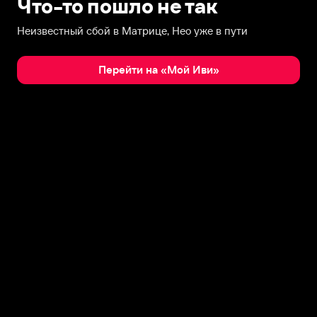
Что-то пошло не так
Неизвестный сбой в Матрице, Нео уже в пути
Перейти на «Мой Иви»