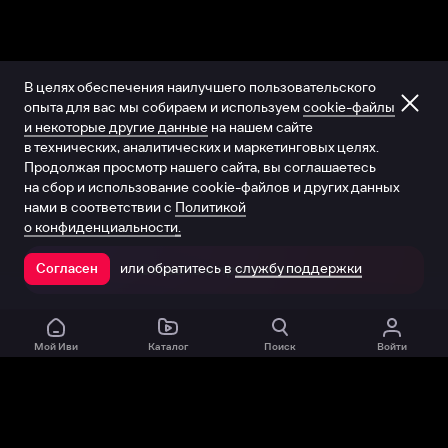
В целях обеспечения наилучшего пользовательского
опыта для вас мы собираем и используем
cookie-файлы
и некоторые другие данные
на нашем сайте
в технических, аналитических и маркетинговых целях.
Продолжая просмотр нашего сайта, вы соглашаетесь
на сбор и использование cookie-файлов и других данных
нами в соответствии с
Политикой
о конфиденциальности.
или обратитесь в
службу поддержки
Согласен
Открыть в приложении
Мой Иви
Каталог
Поиск
Войти