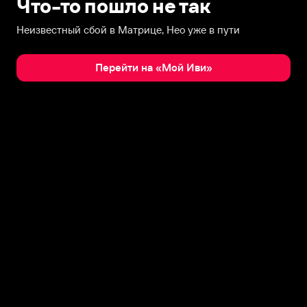
Что-то пошло не так
Неизвестный сбой в Матрице, Нео уже в пути
Перейти на «Мой Иви»