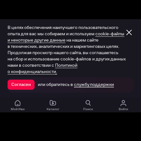
В целях обеспечения наилучшего пользовательского
опыта для вас мы собираем и используем
cookie-файлы
и некоторые другие данные
на нашем сайте
в технических, аналитических и маркетинговых целях.
Продолжая просмотр нашего сайта, вы соглашаетесь
на сбор и использование cookie-файлов и других данных
нами в соответствии с
Политикой
о конфиденциальности.
или обратитесь в
службу поддержки
Согласен
Открыть в приложении
Мой Иви
Каталог
Поиск
Войти