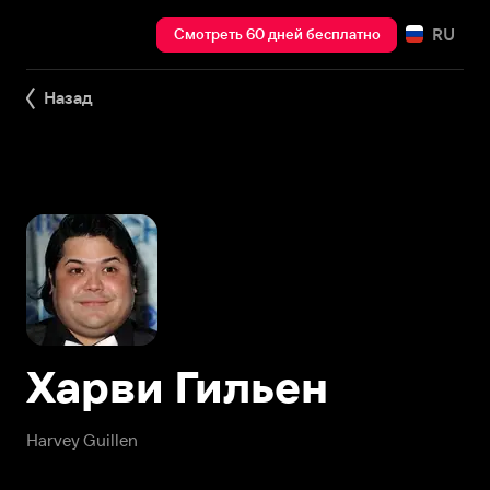
RU
Смотреть 60 дней бесплатно
Назад
Харви Гильен
Harvey Guillen