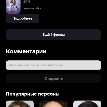
2018
Рейтинг Иви: 7,7
Подробнее
Ещё 1 фильм
Комментарии
Расскажите первым о персоне
Отправить
Популярные персоны