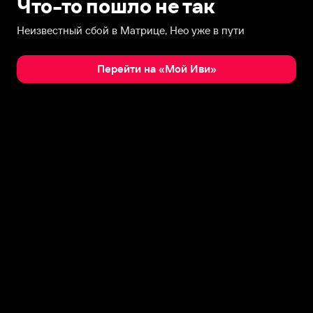
Что-то пошло не так
Неизвестный сбой в Матрице, Нео уже в пути
Перейти на «Мой Иви»