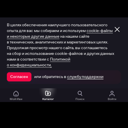
В целях обеспечения наилучшего пользовательского
опыта для вас мы собираем и используем
cookie-файлы
и некоторые другие данные
на нашем сайте
в технических, аналитических и маркетинговых целях.
Продолжая просмотр нашего сайта, вы соглашаетесь
на сбор и использование cookie-файлов и других данных
нами в соответствии с
Политикой
о конфиденциальности.
или обратитесь в
службу поддержки
Согласен
Открыть в приложении
Мой Иви
Каталог
Поиск
Войти