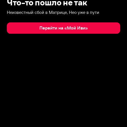
Что-то пошло не так
Неизвестный сбой в Матрице, Нео уже в пути
Перейти на «Мой Иви»