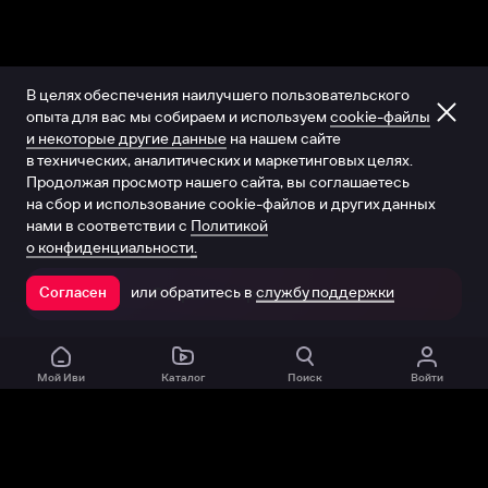
В целях обеспечения наилучшего пользовательского
опыта для вас мы собираем и используем
cookie-файлы
и некоторые другие данные
на нашем сайте
в технических, аналитических и маркетинговых целях.
Продолжая просмотр нашего сайта, вы соглашаетесь
на сбор и использование cookie-файлов и других данных
нами в соответствии с
Политикой
о конфиденциальности.
или обратитесь в
службу поддержки
Согласен
Открыть в приложении
Мой Иви
Каталог
Поиск
Войти