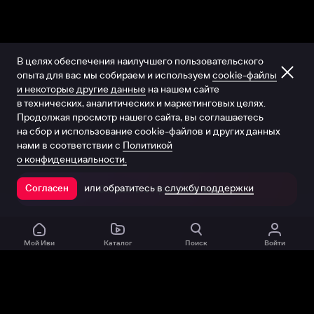
В целях обеспечения наилучшего пользовательского
опыта для вас мы собираем и используем
cookie-файлы
и некоторые другие данные
на нашем сайте
в технических, аналитических и маркетинговых целях.
Продолжая просмотр нашего сайта, вы соглашаетесь
на сбор и использование cookie-файлов и других данных
нами в соответствии с
Политикой
о конфиденциальности.
или обратитесь в
службу поддержки
Согласен
Открыть в приложении
Мой Иви
Каталог
Поиск
Войти