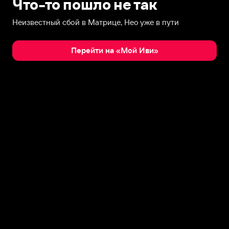
Что-то пошло не так
Неизвестный сбой в Матрице, Нео уже в пути
Перейти на «Мой Иви»