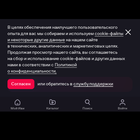
В целях обеспечения наилучшего пользовательского
опыта для вас мы собираем и используем
cookie-файлы
и некоторые другие данные
на нашем сайте
в технических, аналитических и маркетинговых целях.
Продолжая просмотр нашего сайта, вы соглашаетесь
на сбор и использование cookie-файлов и других данных
нами в соответствии с
Политикой
о конфиденциальности.
или обратитесь в
службу поддержки
Согласен
Открыть в приложении
Мой Иви
Каталог
Поиск
Войти