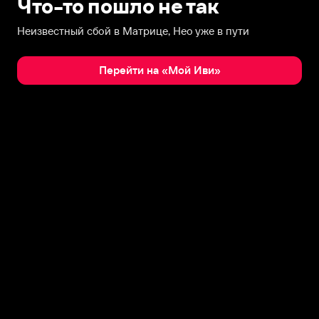
Что-то пошло не так
Неизвестный сбой в Матрице, Нео уже в пути
Перейти на «Мой Иви»