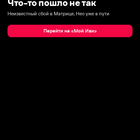
Что-то пошло не так
Неизвестный сбой в Матрице, Нео уже в пути
Перейти на «Мой Иви»