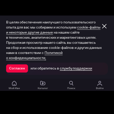
В целях обеспечения наилучшего пользовательского
опыта для вас мы собираем и используем
cookie-файлы
и некоторые другие данные
на нашем сайте
в технических, аналитических и маркетинговых целях.
Продолжая просмотр нашего сайта, вы соглашаетесь
на сбор и использование cookie-файлов и других данных
нами в соответствии с
Политикой
о конфиденциальности.
или обратитесь в
службу поддержки
Согласен
Открыть в приложении
Мой Иви
Каталог
Поиск
Войти