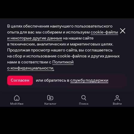
В целях обеспечения наилучшего пользовательского
опыта для вас мы собираем и используем
cookie-файлы
и некоторые другие данные
на нашем сайте
в технических, аналитических и маркетинговых целях.
Продолжая просмотр нашего сайта, вы соглашаетесь
на сбор и использование cookie-файлов и других данных
нами в соответствии с
Политикой
о конфиденциальности.
или обратитесь в
службу поддержки
Согласен
Открыть в приложении
Мой Иви
Каталог
Поиск
Войти