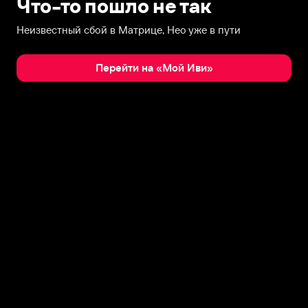
Что-то пошло не так
Неизвестный сбой в Матрице, Нео уже в пути
Перейти на «Мой Иви»