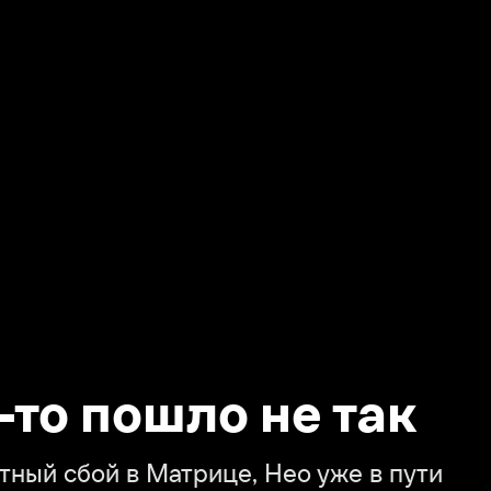
 пошло не так
бой в Матрице, Нео уже в пути
й Иви»