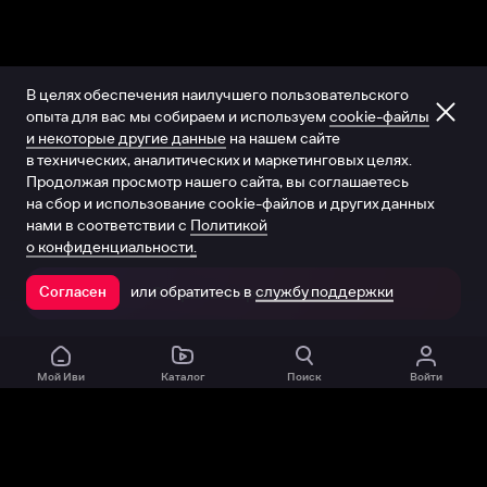
В целях обеспечения наилучшего пользовательского
опыта для вас мы собираем и используем
cookie-файлы
и некоторые другие данные
на нашем сайте
в технических, аналитических и маркетинговых целях.
Продолжая просмотр нашего сайта, вы соглашаетесь
на сбор и использование cookie-файлов и других данных
нами в соответствии с
Политикой
о конфиденциальности.
или обратитесь в
службу поддержки
Согласен
Открыть в приложении
Мой Иви
Каталог
Поиск
Войти