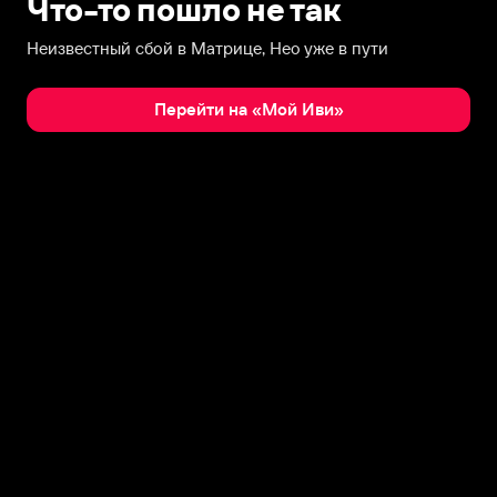
Что-то пошло не так
Неизвестный сбой в Матрице, Нео уже в пути
Перейти на «Мой Иви»