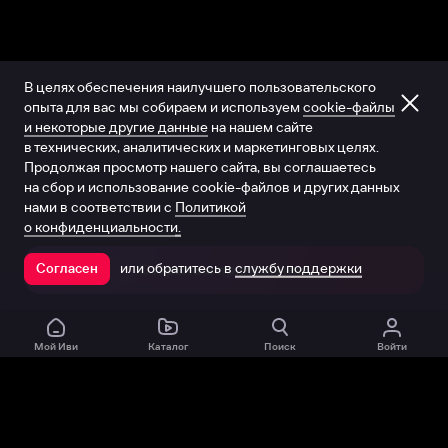
В целях обеспечения наилучшего пользовательского
опыта для вас мы собираем и используем
cookie-файлы
и некоторые другие данные
на нашем сайте
в технических, аналитических и маркетинговых целях.
Продолжая просмотр нашего сайта, вы соглашаетесь
на сбор и использование cookie-файлов и других данных
нами в соответствии с
Политикой
о конфиденциальности.
или обратитесь в
службу поддержки
Согласен
Открыть в приложении
Мой Иви
Каталог
Поиск
Войти