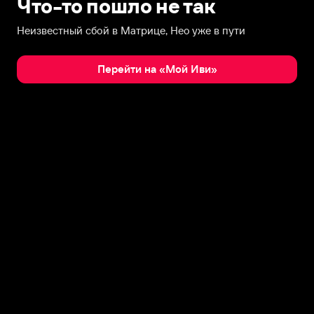
Что-то пошло не так
Неизвестный сбой в Матрице, Нео уже в пути
Перейти на «Мой Иви»