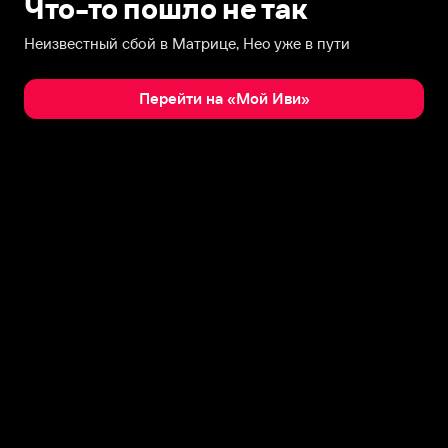
Что-то пошло не так
Неизвестный сбой в Матрице, Нео уже в пути
Перейти на «Мой Иви»