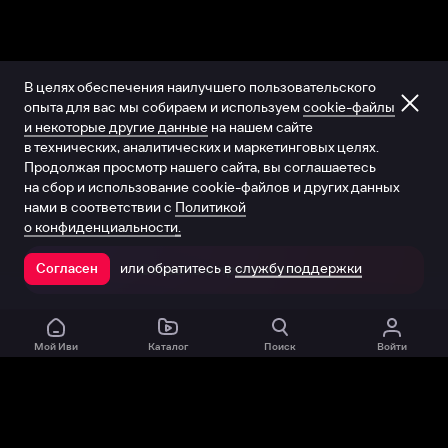
В целях обеспечения наилучшего пользовательского
опыта для вас мы собираем и используем
cookie-файлы
и некоторые другие данные
на нашем сайте
в технических, аналитических и маркетинговых целях.
Продолжая просмотр нашего сайта, вы соглашаетесь
на сбор и использование cookie-файлов и других данных
нами в соответствии с
Политикой
о конфиденциальности.
или обратитесь в
службу поддержки
Согласен
Открыть в приложении
Мой Иви
Каталог
Поиск
Войти