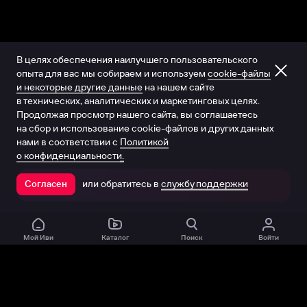
В целях обеспечения наилучшего пользовательского
опыта для вас мы собираем и используем
cookie-файлы
и некоторые другие данные
на нашем сайте
в технических, аналитических и маркетинговых целях.
Продолжая просмотр нашего сайта, вы соглашаетесь
на сбор и использование cookie-файлов и других данных
нами в соответствии с
Политикой
о конфиденциальности.
или обратитесь в
службу поддержки
Согласен
Открыть в приложении
Мой Иви
Каталог
Поиск
Войти