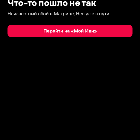
Что-то пошло не так
Неизвестный сбой в Матрице, Нео уже в пути
Перейти на «Мой Иви»