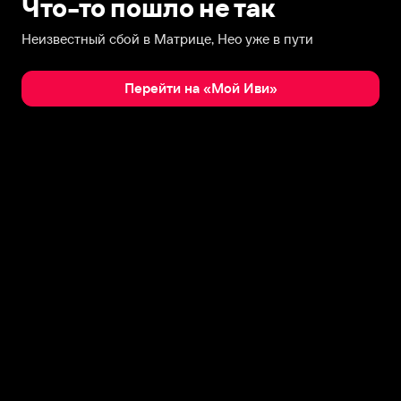
Что-то пошло не так
Неизвестный сбой в Матрице, Нео уже в пути
Перейти на «Мой Иви»