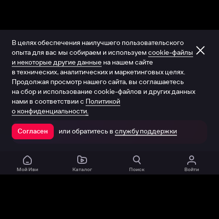
В целях обеспечения наилучшего пользовательского
опыта для вас мы собираем и используем
cookie-файлы
и некоторые другие данные
на нашем сайте
в технических, аналитических и маркетинговых целях.
Продолжая просмотр нашего сайта, вы соглашаетесь
на сбор и использование cookie-файлов и других данных
нами в соответствии с
Политикой
о конфиденциальности.
или обратитесь в
службу поддержки
Согласен
Открыть в приложении
Мой Иви
Каталог
Поиск
Войти