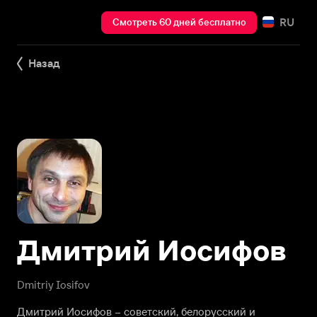
RU
Смотреть 60 дней бесплатно
Назад
Дмитрий Иосифов
Dmitriy Iosifov
Дмитрий Иосифов – советский, белорусский и