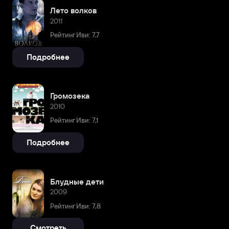
Лето волков
2011
Рейтинг Иви: 7,7
Подробнее
Громозека
2010
Рейтинг Иви: 7,1
Подробнее
Блудные дети
2009
Рейтинг Иви: 7,8
Смотреть