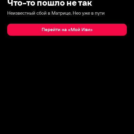
Что-то пошло не так
Неизвестный сбой в Матрице, Нео уже в пути
Перейти на «Мой Иви»