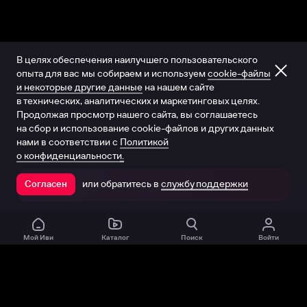
В целях обеспечения наилучшего пользовательского
опыта для вас мы собираем и используем
cookie-файлы
и некоторые другие данные
на нашем сайте
в технических, аналитических и маркетинговых целях.
Продолжая просмотр нашего сайта, вы соглашаетесь
на сбор и использование cookie-файлов и других данных
нами в соответствии с
Политикой
о конфиденциальности.
или обратитесь в
службу поддержки
Согласен
Открыть в приложении
Мой Иви
Каталог
Поиск
Войти