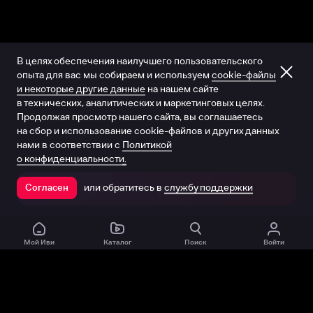
В целях обеспечения наилучшего пользовательского
опыта для вас мы собираем и используем
cookie-файлы
и некоторые другие данные
на нашем сайте
в технических, аналитических и маркетинговых целях.
Продолжая просмотр нашего сайта, вы соглашаетесь
на сбор и использование cookie-файлов и других данных
нами в соответствии с
Политикой
о конфиденциальности.
или обратитесь в
службу поддержки
Согласен
Открыть в приложении
Мой Иви
Каталог
Поиск
Войти