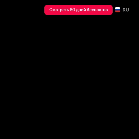
RU
Смотреть 60 дней бесплатно