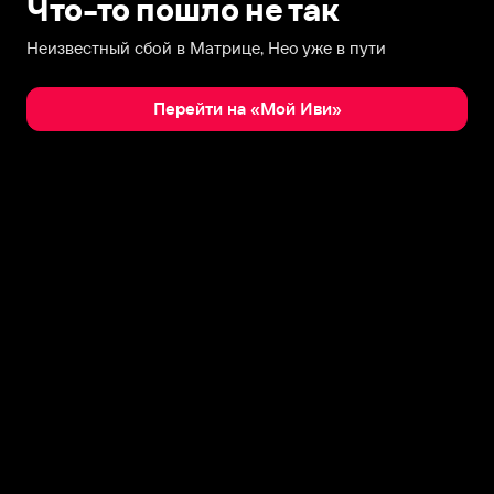
Что-то пошло не так
Неизвестный сбой в Матрице, Нео уже в пути
Перейти на «Мой Иви»