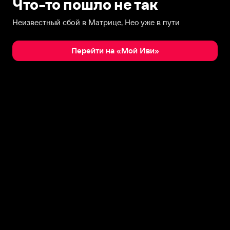
Что-то пошло не так
Неизвестный сбой в Матрице, Нео уже в пути
Перейти на «Мой Иви»