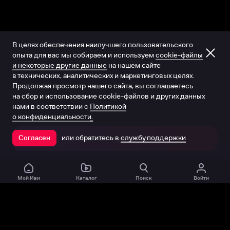
В целях обеспечения наилучшего пользовательского
опыта для вас мы собираем и используем
cookie-файлы
и некоторые другие данные
на нашем сайте
в технических, аналитических и маркетинговых целях.
Продолжая просмотр нашего сайта, вы соглашаетесь
на сбор и использование cookie-файлов и других данных
нами в соответствии с
Политикой
о конфиденциальности.
или обратитесь в
службу поддержки
Согласен
Открыть в приложении
Мой Иви
Каталог
Поиск
Войти